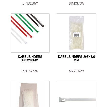
BIND280W
BIND370W
KABELBINDERS
KABELBINDERS 203X3.6
4.8X200MM
MM
BN 202686
BN 201356