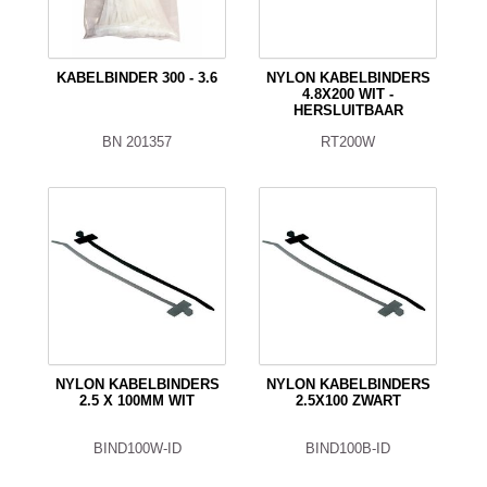
KABELBINDER 300 - 3.6
NYLON KABELBINDERS
4.8X200 WIT -
HERSLUITBAAR
BN 201357
RT200W
NYLON KABELBINDERS
NYLON KABELBINDERS
2.5 X 100MM WIT
2.5X100 ZWART
BIND100W-ID
BIND100B-ID