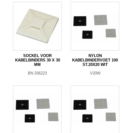
SOCKEL VOOR
NYLON
KABELBINDERS 30 X 30
KABELBINDERVOET 100
MM
ST.20X20 WIT
BN 206223
V20W