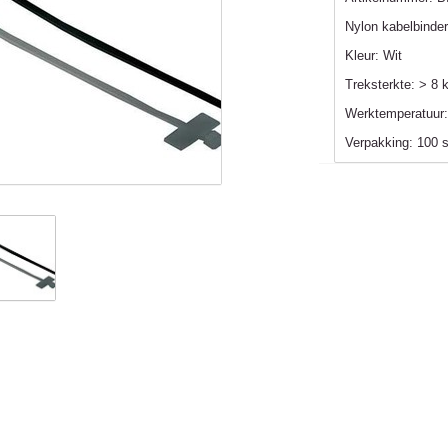
Nylon kabelbinde
Kleur: Wit
Treksterkte: > 8 
Werktemperatuur:
Verpakking: 100 