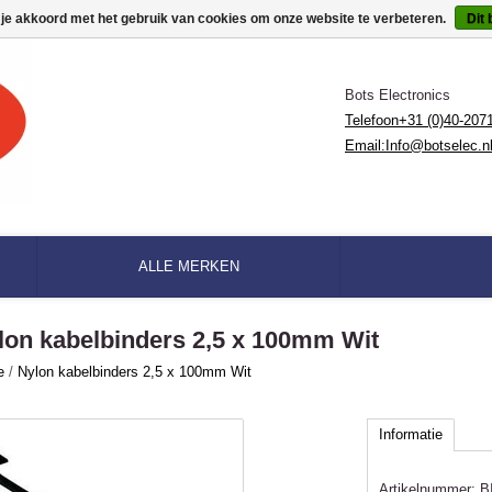
 je akkoord met het gebruik van cookies om onze website te verbeteren.
Dit 
Bots Electronics
Telefoon+31 (0)40-207
Email:
Info@botselec.n
ALLE MERKEN
lon kabelbinders 2,5 x 100mm Wit
e
/
Nylon kabelbinders 2,5 x 100mm Wit
Informatie
Artikelnummer:
B