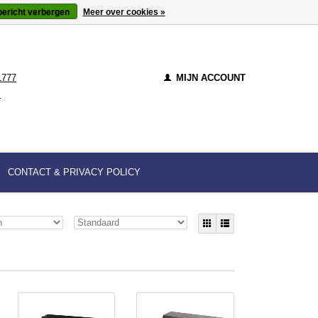
bericht verbergen
Meer over cookies »
1777
MIJN ACCOUNT
l
CONTACT & PRIVACY POLICY