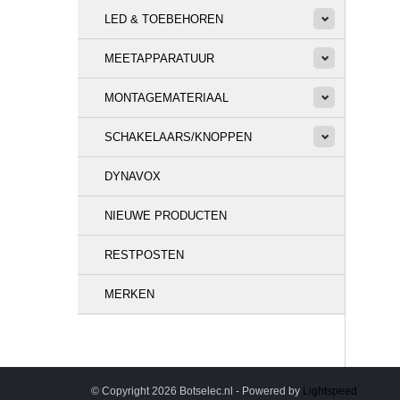
LED & TOEBEHOREN
MEETAPPARATUUR
MONTAGEMATERIAAL
SCHAKELAARS/KNOPPEN
DYNAVOX
NIEUWE PRODUCTEN
RESTPOSTEN
MERKEN
© Copyright 2026 Botselec.nl - Powered by
Lightspeed