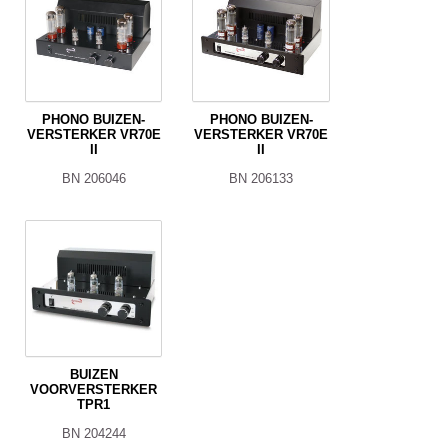
PHONO BUIZEN-
PHONO BUIZEN-
VERSTERKER VR70E
VERSTERKER VR70E
II
II
BN 206046
BN 206133
BUIZEN
VOORVERSTERKER
TPR1
BN 204244