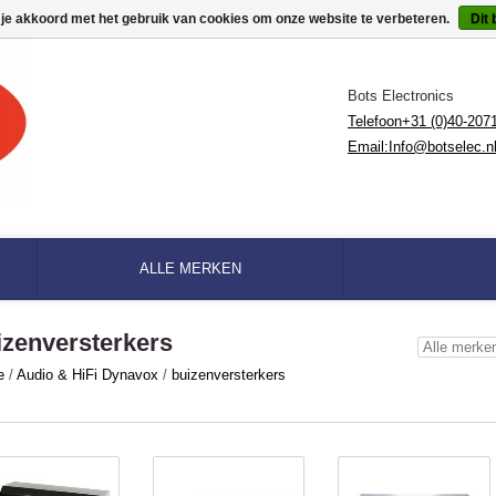
 je akkoord met het gebruik van cookies om onze website te verbeteren.
Dit 
Bots Electronics
Telefoon+31 (0)40-207
Email:
Info@botselec.n
ALLE MERKEN
izenversterkers
e
/
Audio & HiFi Dynavox
/
buizenversterkers