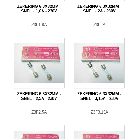
ZEKERING 6,3X32MM -
ZEKERING 6,3X32MM -
SNEL - 1,6A - 230V
SNEL - 2A - 230V
Z3F1.6A
Z3F2A
ZEKERING 6,3X32MM -
ZEKERING 6,3X32MM -
SNEL - 2,5A - 230V
SNEL - 3,15A - 230V
Z3F2.5A
Z3F3.15A