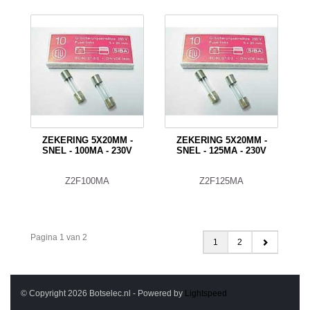
ZEKERING 5X20MM -
ZEKERING 5X20MM -
SNEL - 100MA - 230V
SNEL - 125MA - 230V
Z2F100MA
Z2F125MA
Pagina 1 van 2
1
2
© Copyright 2026 Botselec.nl - Powered by
Lightspeed