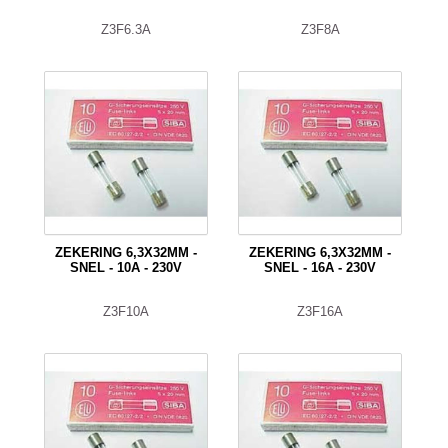
Z3F6.3A
Z3F8A
ZEKERING 6,3X32MM -
ZEKERING 6,3X32MM -
SNEL - 10A - 230V
SNEL - 16A - 230V
Z3F10A
Z3F16A