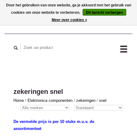
Door het gebruiken van onze website, ga je akkoord met het gebruik van
cookies om onze website te verbeteren.
Dit bericht verbergen
MIJN ACCOUNT
Meer over cookies »
zekeringen snel
Home
/
Elektronica componenten
/
zekeringen
/
snel
De vermelde prijs is per 10 stuks m.u.v. de
assortimentset