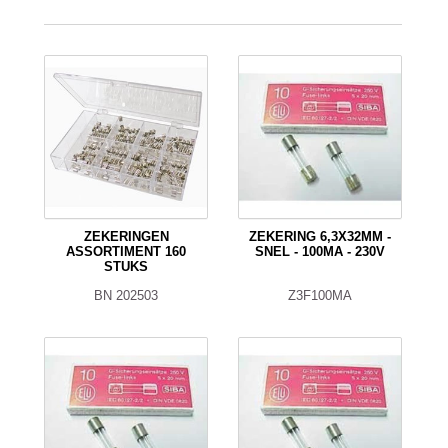
ZEKERINGEN
ZEKERING 6,3X32MM -
ASSORTIMENT 160
SNEL - 100MA - 230V
STUKS
BN 202503
Z3F100MA