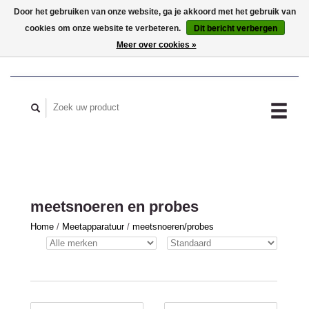
Door het gebruiken van onze website, ga je akkoord met het gebruik van
cookies om onze website te verbeteren.
Dit bericht verbergen
MIJN ACCOUNT
Meer over cookies »
meetsnoeren en probes
Home
/
Meetapparatuur
/
meetsnoeren/probes