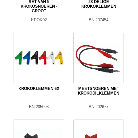
SET VAN 5
28 DELIGE
KROKOSNOEREN -
KROKOKLEMMEN
GROOT
KROK02
BN 207454
KROKOKLEMMEN 6X
MEETSNOEREN MET
KROKODILKLEMMEN
BN 205008
BN 202677