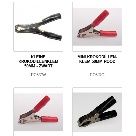
KLEINE
MINI KROKODILLEN-
KROKODILLENKLEM
KLEM 50MM ROOD
50MM - ZWART
RC6/ZW
RC6/RO