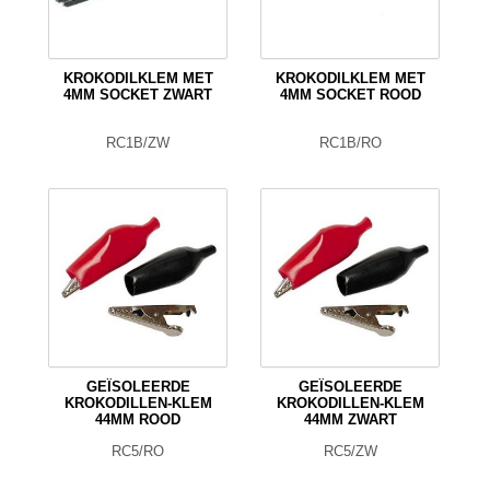
KROKODILKLEM MET
KROKODILKLEM MET
4MM SOCKET ZWART
4MM SOCKET ROOD
RC1B/ZW
RC1B/RO
GEÏSOLEERDE
GEÏSOLEERDE
KROKODILLEN-KLEM
KROKODILLEN-KLEM
44MM ROOD
44MM ZWART
RC5/RO
RC5/ZW