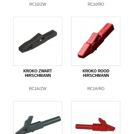
RC10/ZW
RC10/RO
KROKO ZWART
KROKO ROOD
HIRSCHMANN
HIRSCHMANN
RC1A/ZW
RC1A/RO