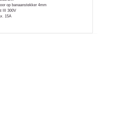
 voor op banaanstekker 4mm
t III 300V
ax. 15A