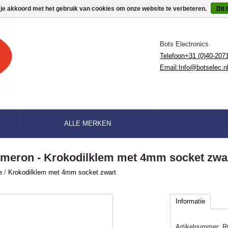
 je akkoord met het gebruik van cookies om onze website te verbeteren.
Dit 
Bots Electronics
Telefoon+31 (0)40-207
Email:
Info@botselec.n
ALLE MERKEN
meron - Krokodilklem met 4mm socket zwa
e
/
Krokodilklem met 4mm socket zwart
Informatie
Artikelnummer:
R