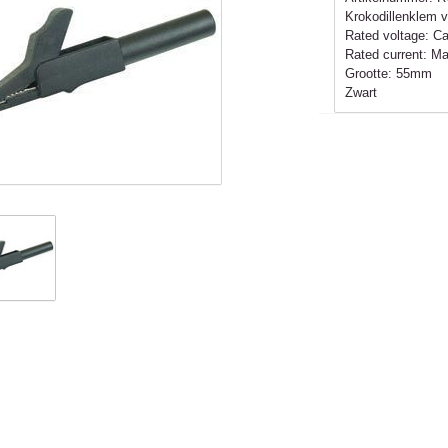
Krokodillenklem
Rated voltage: Ca
Rated current: M
Grootte: 55mm
Zwart