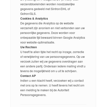
verzenddoeleinden worden noodzakelijke
gegevens gedeeld met Sintron/DHL of
Gotron/GLS.
Cookies & Analytics
De gegevens die Analytics op de website
verzamelt zijn anoniem en niet verbonden aan uw
persoonlijke gegevens. Deze worden voor
onbepaalde tijd bewaard binnen Google Analytics
voor website-optimalisatie.
Uw Rechten
U heeft te allen tijde het recht op inzage, correctie
of verwijdering van uw persoonsgegevens. Op uw
verzoek zullen wij uw gegevens overdragen aan
een andere partij. Onderaan iedere mailing vindt u
tevens de mogelijkheid om u uit te schrijven.
Contact AP
Indien u een klacht heeft, verzoeken wij u contact
met ons op te nemen. U heeft tevens het recht om
een melding te maken bij de Autoriteit
Persoonsgegevens.