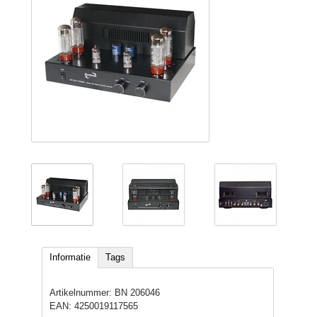
Informatie
Tags
Artikelnummer:
BN 206046
EAN:
4250019117565