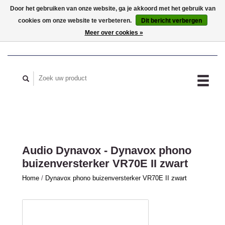
Door het gebruiken van onze website, ga je akkoord met het gebruik van
cookies om onze website te verbeteren.
Dit bericht verbergen
MIJN ACCOUNT
Meer over cookies »
Audio Dynavox - Dynavox phono
buizenversterker VR70E II zwart
Home
/
Dynavox phono buizenversterker VR70E II zwart