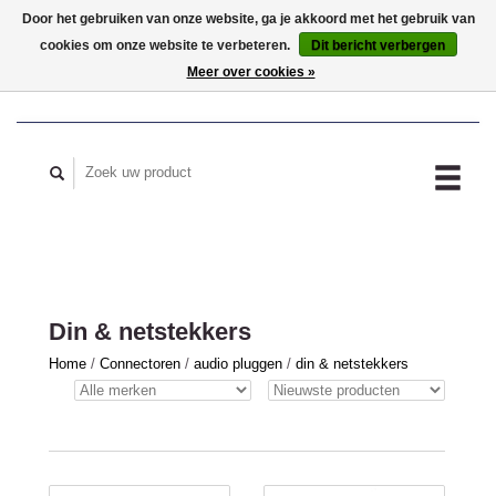
Door het gebruiken van onze website, ga je akkoord met het gebruik van
cookies om onze website te verbeteren.
Dit bericht verbergen
MIJN ACCOUNT
Meer over cookies »
Din & netstekkers
Home
/
Connectoren
/
audio pluggen
/
din & netstekkers