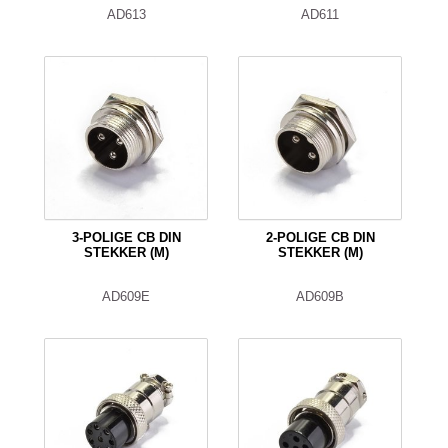
AD613
AD611
3-POLIGE CB DIN
2-POLIGE CB DIN
STEKKER (M)
STEKKER (M)
AD609E
AD609B