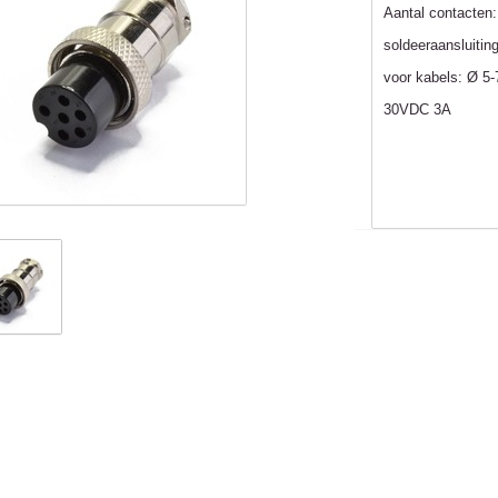
Aantal contacten:
soldeeraansluitin
voor kabels: Ø 
30VDC 3A