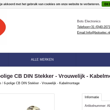
 je akkoord met het gebruik van cookies om onze website te verbeteren.
Dit 
Bots Electronics
Telefoon+31 (0)40-207
Email:
Info@botselec.n
ALLE MERKEN
polige CB DIN Stekker - Vrouwelijk - Kabel
e
/
6-polige CB DIN Stekker - Vrouwelijk - Kabelmontage
Informatie
Artikelnummer:
A