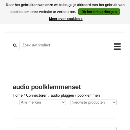
Door het gebruiken van onze website, ga je akkoord met het gebruik van
cookies om onze website te verbeteren.
Dit bericht verbergen
MIJN ACCOUNT
Meer over cookies »
audio poolklemmenset
Home
/
Connectoren
/
audio pluggen
/
poolklemmen