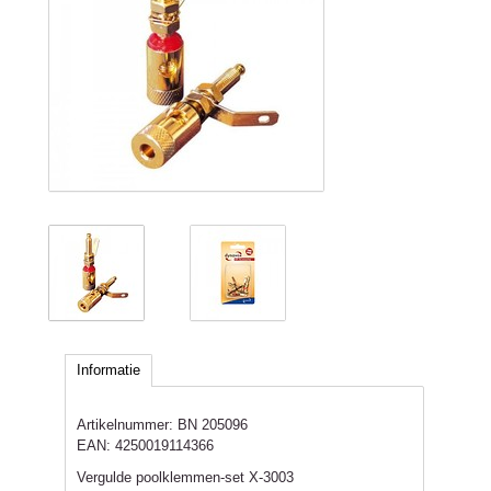
Informatie
Artikelnummer:
BN 205096
EAN:
4250019114366
Vergulde poolklemmen-set X-3003