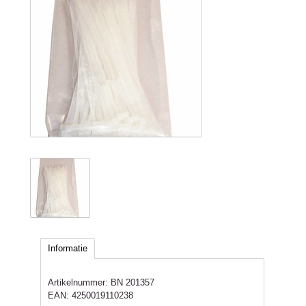
Informatie
Artikelnummer:
BN 201357
EAN:
4250019110238