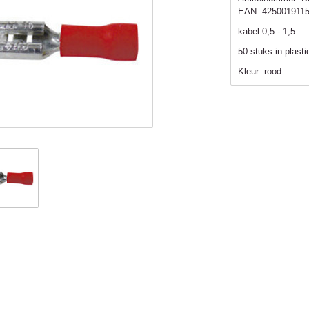
EAN:
425001911
kabel 0,5 - 1,5
50 stuks in plast
Kleur: rood