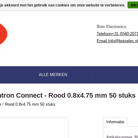
 je akkoord met het gebruik van cookies om onze website te verbeteren.
Dit 
Bots Electronics
Telefoon+31 (0)40-207
Email:
Info@botselec.n
ALLE MERKEN
ntron Connect - Rood 0.8x4.75 mm 50 stuks
e
/
Rood 0.8x4.75 mm 50 stuks
Informatie
Artikelnummer:
B