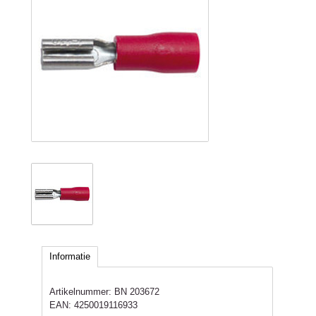
Informatie
Artikelnummer:
BN 203672
EAN:
4250019116933