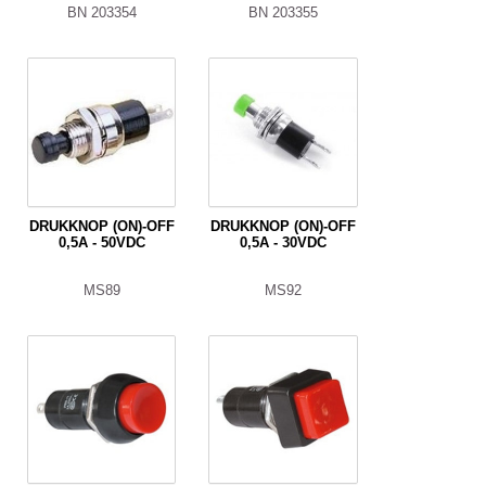
BN 203354
BN 203355
DRUKKNOP (ON)-OFF
DRUKKNOP (ON)-OFF
0,5A - 50VDC
0,5A - 30VDC
MS89
MS92