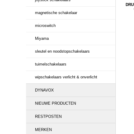
DRU
magnetische schakelaar
microswitch
Miyama
sleutel en noodstopschakelaars
tuimelschakelaars
wipschakelaars verlicht & onverlicht
DYNAVOX
NIEUWE PRODUCTEN
RESTPOSTEN
MERKEN