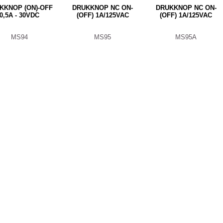
KKNOP (ON)-OFF
DRUKKNOP NC ON-
DRUKKNOP NC ON-
0,5A - 30VDC
(OFF) 1A/125VAC
(OFF) 1A/125VAC
MS94
MS95
MS95A