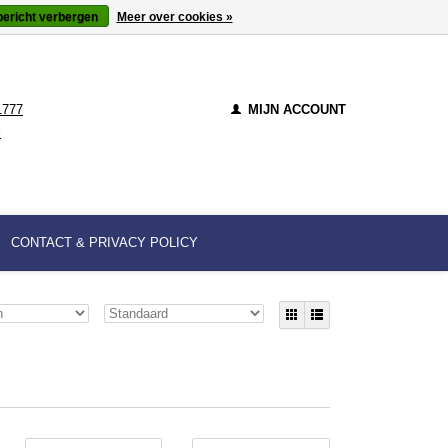
bericht verbergen
Meer over cookies »
1777
MIJN ACCOUNT
l
CONTACT & PRIVACY POLICY