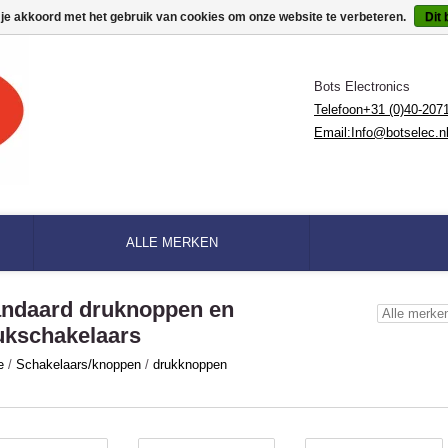
 je akkoord met het gebruik van cookies om onze website te verbeteren.
Dit 
Bots Electronics
Telefoon+31 (0)40-207
Email:
Info@botselec.n
ALLE MERKEN
andaard druknoppen en
ukschakelaars
e
/
Schakelaars/knoppen
/
drukknoppen