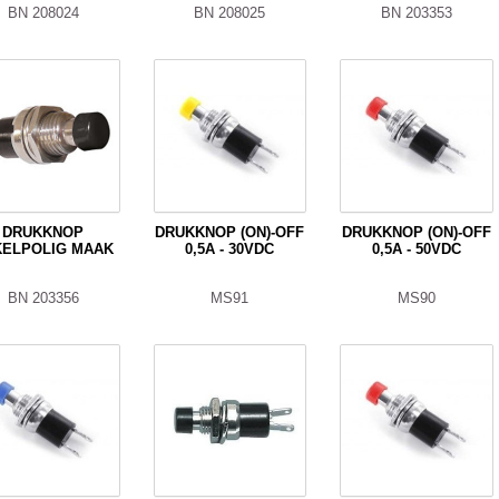
BN 208024
BN 208025
BN 203353
DRUKKNOP
DRUKKNOP (ON)-OFF
DRUKKNOP (ON)-OFF
KELPOLIG MAAK
0,5A - 30VDC
0,5A - 50VDC
BN 203356
MS91
MS90