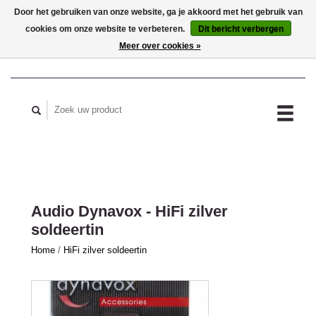
Door het gebruiken van onze website, ga je akkoord met het gebruik van
cookies om onze website te verbeteren.
Dit bericht verbergen
MIJN ACCOUNT
Meer over cookies »
Audio Dynavox - HiFi zilver
soldeertin
Home
/
HiFi zilver soldeertin