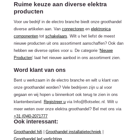
Ruime keuze aan diverse elektra
producten
Voor uw bedrijf in de electro branche biedt onze groothandel
diverse artikelen aan. Van
connectoren
en
elektronica
componenten
tot
schakelaars
. Wilt u het liefst de meest
nieuwe producten uit ons assortiment aanschaffen? Ook dan
hebben we diverse opties voor u. De categorie ‘
Nieuwe
Producten
’ laat het nieuwe aanbod in ons assortiment zien.
Word klant van ons
Bent u werkzaam in de electro branche en wilt u klant van
onze groothandel worden? Vele bedrijven zijn u al voor
gegaan en wij hopen u binnenkort ook terug te zien in ons
klantenbestand.
Registreer u
via
Info@Botselec.nl
. Wilt u
meer weten over onze elektra groothandel? Bel met ons via
+31 (0)40-2071777
Ook interessant:
Groothandel hifi
|
Groothandel installatietechniek
|
Groothandel led verlichting