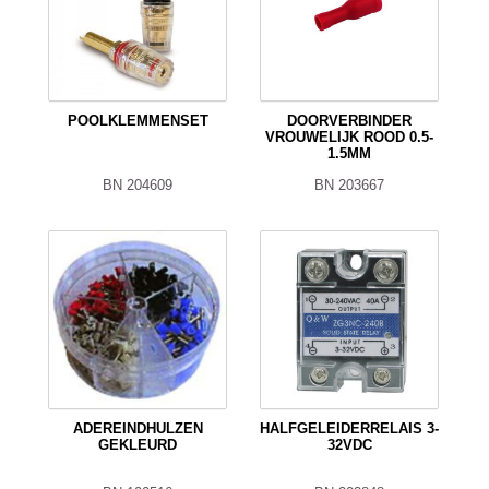
POOLKLEMMENSET
DOORVERBINDER
VROUWELIJK ROOD 0.5-
1.5MM
BN 204609
BN 203667
ADEREINDHULZEN
HALFGELEIDERRELAIS 3-
GEKLEURD
32VDC