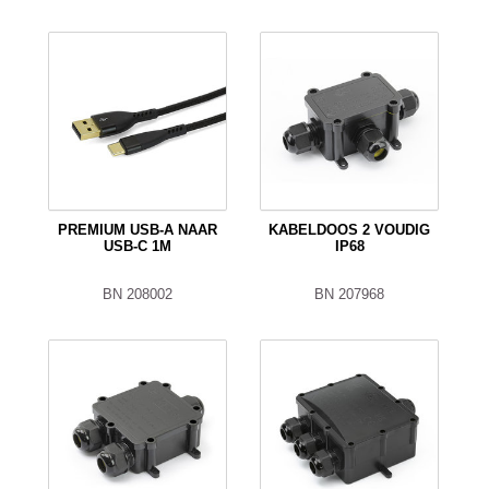
PREMIUM USB-A NAAR
KABELDOOS 2 VOUDIG
USB-C 1M
IP68
BN 208002
BN 207968