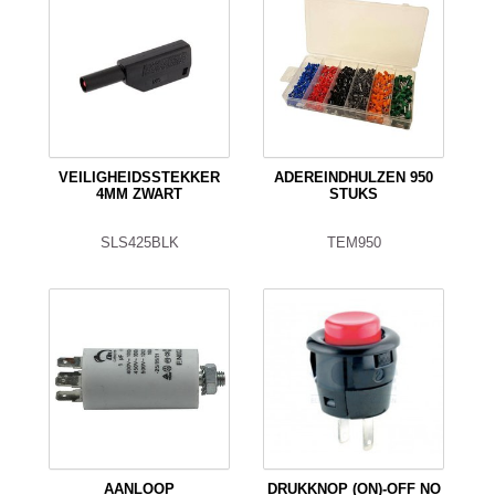
VEILIGHEIDSSTEKKER
ADEREINDHULZEN 950
4MM ZWART
STUKS
SLS425BLK
TEM950
AANLOOP
DRUKKNOP (ON)-OFF NO