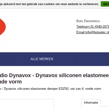
 je akkoord met het gebruik van cookies om onze website te verbeteren.
Dit 
Bots Electronics
Telefoon+31 (0)40-207
Email:
Info@botselec.n
ALLE MERKEN
dio Dynavox - Dynavox siliconen elastomee
nde vorm
e
/
Dynavox siliconen elastomeer demper EDZ50, set van 4, ronde vorm
Informatie