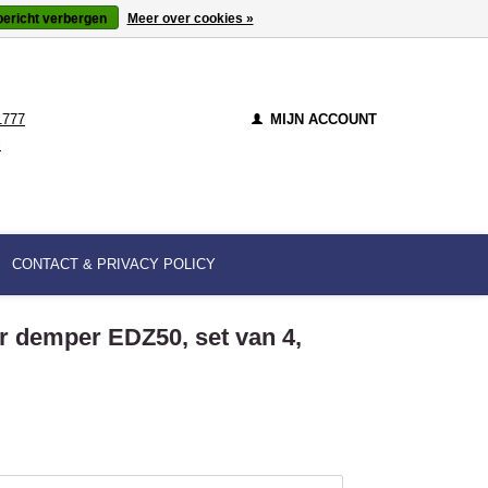
bericht verbergen
Meer over cookies »
1777
MIJN ACCOUNT
l
CONTACT & PRIVACY POLICY
r demper EDZ50, set van 4,