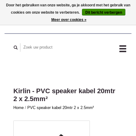
Door het gebruiken van onze website, ga je akkoord met het gebruik van
cookies om onze website te verbeteren.
Dit bericht verbergen
MIJN ACCOUNT
Meer over cookies »
Kirlin - PVC speaker kabel 20mtr
2 x 2.5mm²
Home
/
PVC speaker kabel 20mtr 2 x 2.5mm²