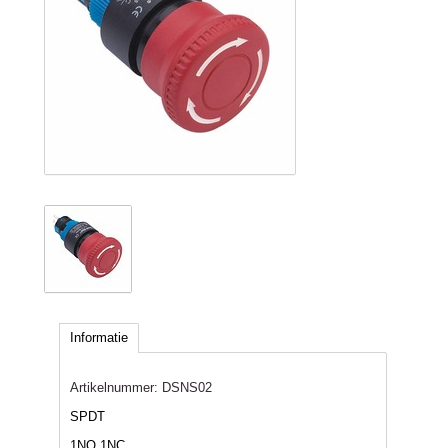
Informatie
Artikelnummer:
DSNS02
SPDT
1NO 1NC