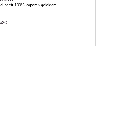
el heeft 100% koperen geleiders.
x2C