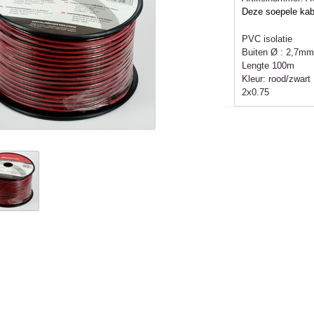
Deze soepele kab
PVC isolatie
Buiten Ø : 2
,7mm
Lengte 100m
Kleur: rood/zwart
2x0.75