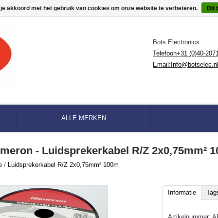
 je akkoord met het gebruik van cookies om onze website te verbeteren.
Dit 
Bots Electronics
Telefoon+31 (0)40-207
Email:
Info@botselec.n
ALLE MERKEN
meron - Luidsprekerkabel R/Z 2x0,75mm² 
e
/
Luidsprekerkabel R/Z 2x0,75mm² 100m
Informatie
Tag
Artikelnummer:
A