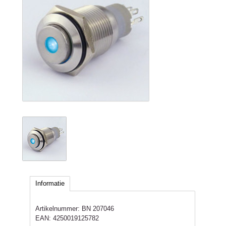
Informatie
Artikelnummer:
BN 207046
EAN:
4250019125782