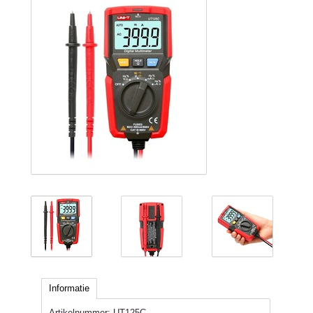
Informatie
Artikelnummer:
UT125C