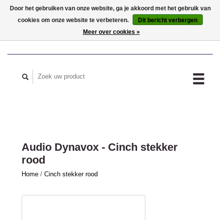
Door het gebruiken van onze website, ga je akkoord met het gebruik van
cookies om onze website te verbeteren.
Dit bericht verbergen
MIJN ACCOUNT
Meer over cookies »
Audio Dynavox - Cinch stekker
rood
Home
/
Cinch stekker rood