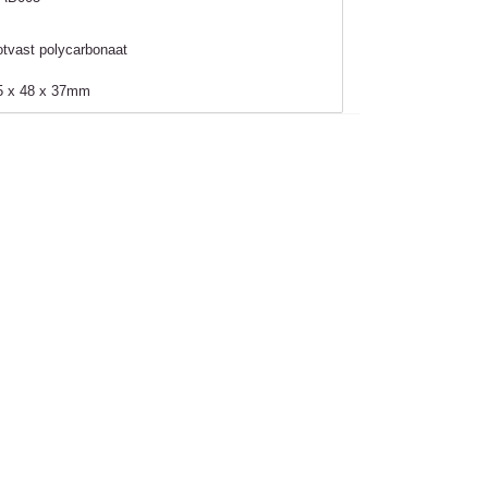
otvast polycarbonaat
5 x 48 x 37mm