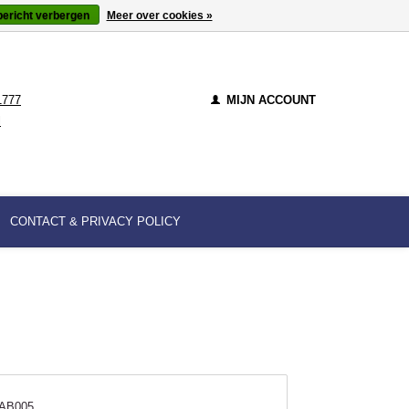
bericht verbergen
Meer over cookies »
1777
MIJN ACCOUNT
l
CONTACT & PRIVACY POLICY
AB005