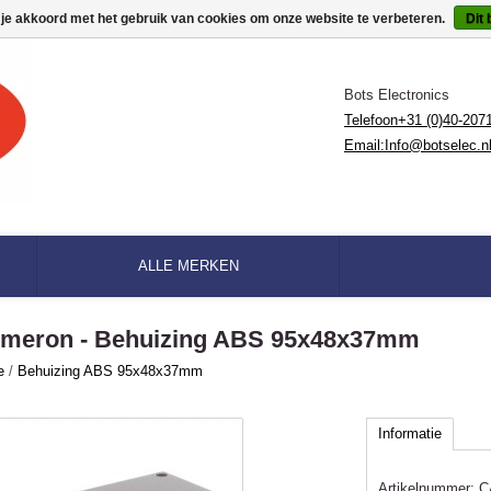
 je akkoord met het gebruik van cookies om onze website te verbeteren.
Dit 
Bots Electronics
Telefoon+31 (0)40-207
Email:
Info@botselec.n
ALLE MERKEN
meron - Behuizing ABS 95x48x37mm
e
/
Behuizing ABS 95x48x37mm
Informatie
Artikelnummer:
C