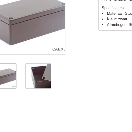
Specificaties:
Materiaal: Sto
Kleur: zwart
Afmetingen: 9