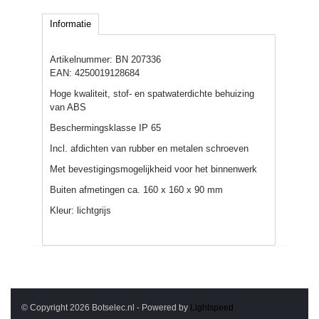
Informatie
Artikelnummer:
BN 207336
EAN:
4250019128684
Hoge kwaliteit, stof- en spatwaterdichte behuizing
van ABS
Beschermingsklasse IP 65
Incl. afdichten van rubber en metalen schroeven
Met bevestigingsmogelijkheid voor het binnenwerk
Buiten afmetingen ca. 160 x 160 x 90 mm
Kleur: lichtgrijs
© Copyright 2026 Botselec.nl - Powered by
Lightspeed