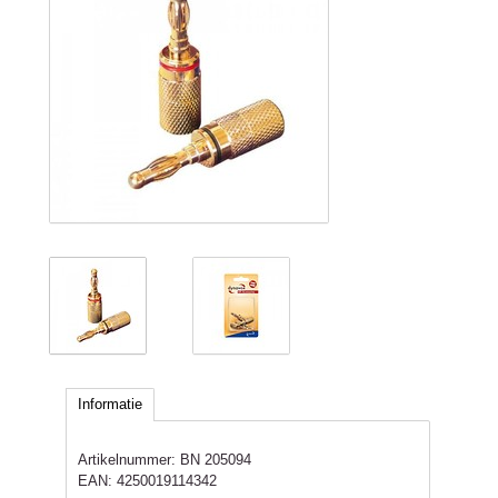
Informatie
Artikelnummer:
BN 205094
EAN:
4250019114342