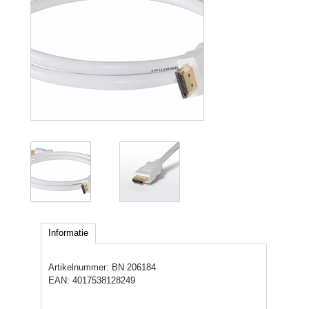
Informatie
Artikelnummer:
BN 206184
EAN:
4017538128249