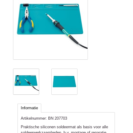
Informatie
Artikelnummer:
BN 207703
Praktische siliconen soldeermat als basis voor alle
soldeerwerkzaamheden, b.v. montage of reparatie.