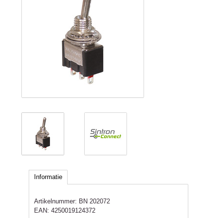
Informatie
Artikelnummer:
BN 202072
EAN:
4250019124372