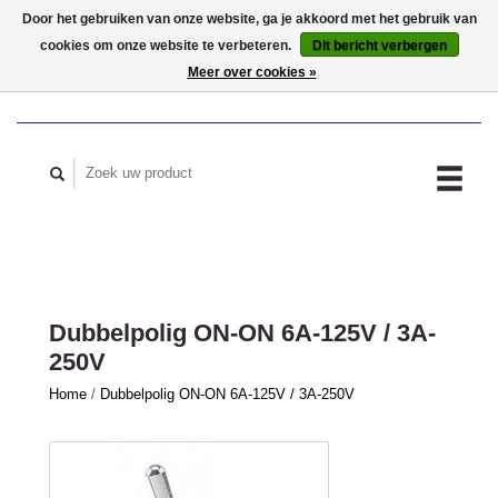
Door het gebruiken van onze website, ga je akkoord met het gebruik van
cookies om onze website te verbeteren.
Dit bericht verbergen
MIJN ACCOUNT
Meer over cookies »
Dubbelpolig ON-ON 6A-125V / 3A-
250V
Home
/
Dubbelpolig ON-ON 6A-125V / 3A-250V