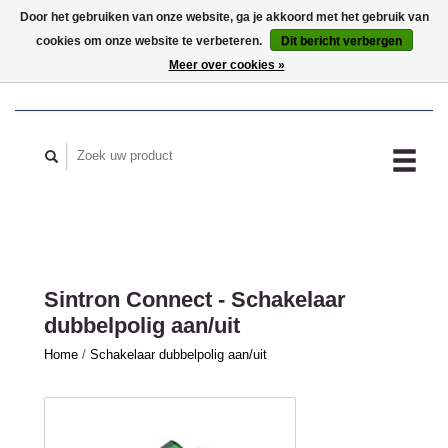
Door het gebruiken van onze website, ga je akkoord met het gebruik van
cookies om onze website te verbeteren.
Dit bericht verbergen
MIJN ACCOUNT
Meer over cookies »
Sintron Connect - Schakelaar
dubbelpolig aan/uit
Home
/
Schakelaar dubbelpolig aan/uit