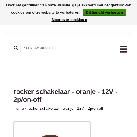
Door het gebruiken van onze website, ga je akkoord met het gebruik van
cookies om onze website te verbeteren.
Dit bericht verbergen
MIJN ACCOUNT
Meer over cookies »
rocker schakelaar - oranje - 12V -
2p/on-off
Home
/
rocker schakelaar - oranje - 12V - 2p/on-off