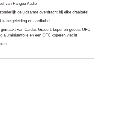
bel van Pangea Audio
zonderlijk geluidsarme overdracht bij elke draaitafel
 R-kabelgeleiding en aardkabel
ijn gemaakt van Cardas Grade 1 koper en gecoat OFC
ng aluminiumfolie en een OFC koperen vlecht
toren
r