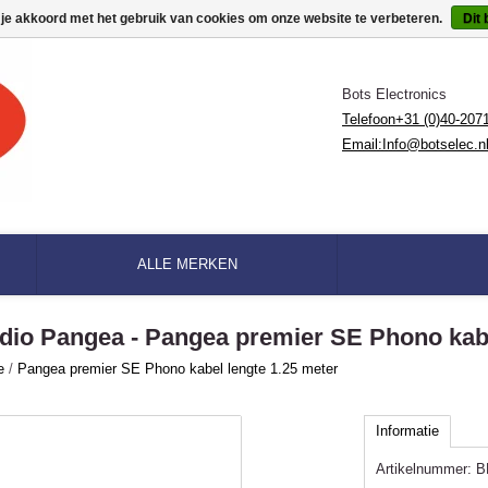
 je akkoord met het gebruik van cookies om onze website te verbeteren.
Dit 
Bots Electronics
Telefoon+31 (0)40-207
Email:
Info@botselec.n
ALLE MERKEN
dio Pangea - Pangea premier SE Phono kabe
e
/
Pangea premier SE Phono kabel lengte 1.25 meter
Informatie
Artikelnummer:
B