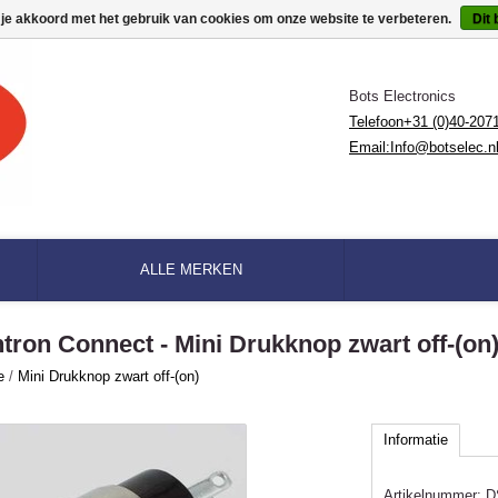
 je akkoord met het gebruik van cookies om onze website te verbeteren.
Dit 
Bots Electronics
Telefoon+31 (0)40-207
Email:
Info@botselec.n
ALLE MERKEN
ntron Connect - Mini Drukknop zwart off-(on
e
/
Mini Drukknop zwart off-(on)
Informatie
Artikelnummer:
D