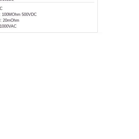
AC
nd: 100MOhm 500VDC
nd: 20mOhm
: 1000VAC