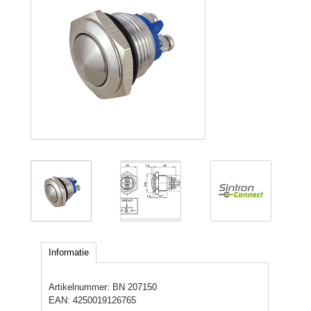
Informatie
Artikelnummer:
BN 207150
EAN:
4250019126765