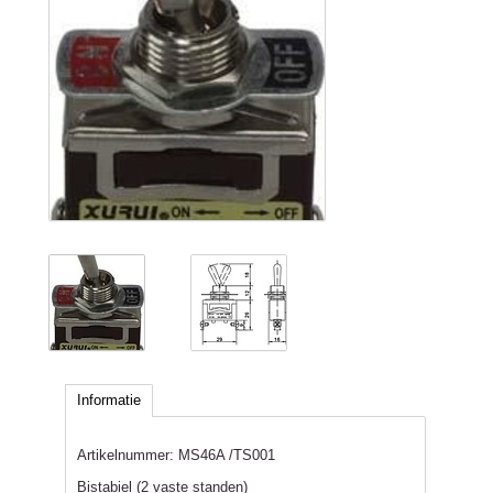
Informatie
Artikelnummer:
MS46A /TS001
Bistabiel (2 vaste standen)