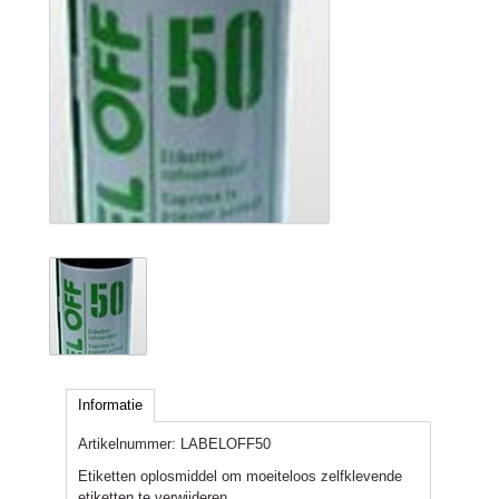
Informatie
Artikelnummer:
LABELOFF50
Etiketten oplosmiddel om moeiteloos zelfklevende
etiketten te verwijderen