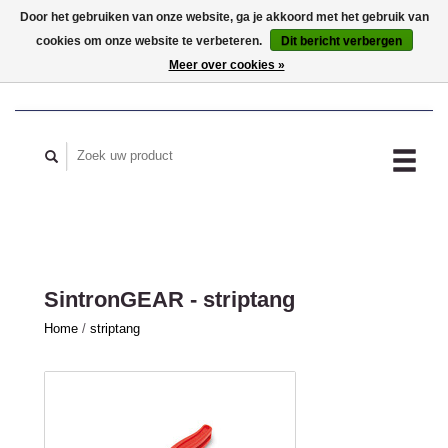
Door het gebruiken van onze website, ga je akkoord met het gebruik van
cookies om onze website te verbeteren.
Dit bericht verbergen
MIJN ACCOUNT
Meer over cookies »
SintronGEAR - striptang
Home
/
striptang