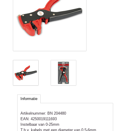
Informatie
Artikelnummer:
BN 204480
EAN:
4250019111693
Instelbaar van 0-25mm
T.b.v. kabels met een diameter van 0.5-6mm