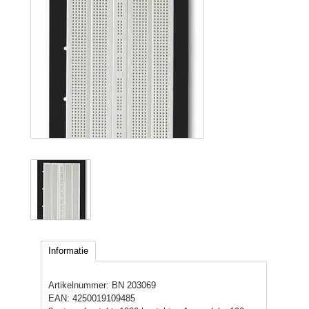
Informatie
Artikelnummer:
BN 203069
EAN:
4250019109485