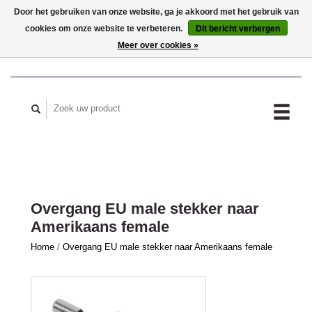
Door het gebruiken van onze website, ga je akkoord met het gebruik van
cookies om onze website te verbeteren.
Dit bericht verbergen
MIJN ACCOUNT
Meer over cookies »
Overgang EU male stekker naar
Amerikaans female
Home
/
Overgang EU male stekker naar Amerikaans female