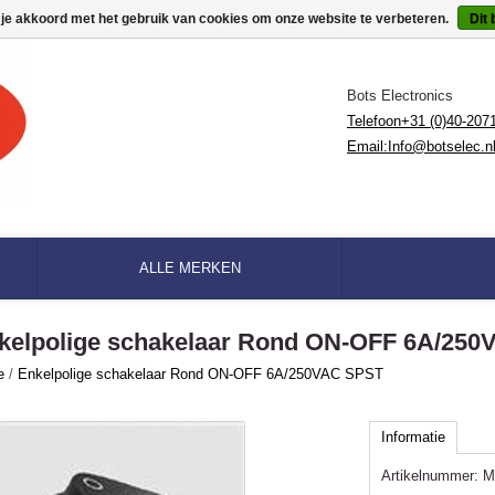
 je akkoord met het gebruik van cookies om onze website te verbeteren.
Dit 
Bots Electronics
Telefoon+31 (0)40-207
Email:
Info@botselec.n
ALLE MERKEN
kelpolige schakelaar Rond ON-OFF 6A/25
e
/
Enkelpolige schakelaar Rond ON-OFF 6A/250VAC SPST
Informatie
Artikelnummer:
M