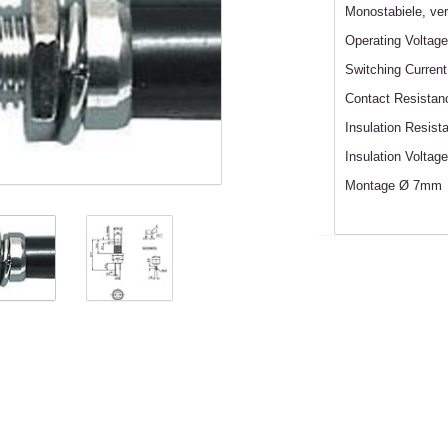
Monostabiele, ve
Operating Voltag
Switching Current
Contact Resista
Insulation Resis
Insulation Voltag
Montage Ø 7mm