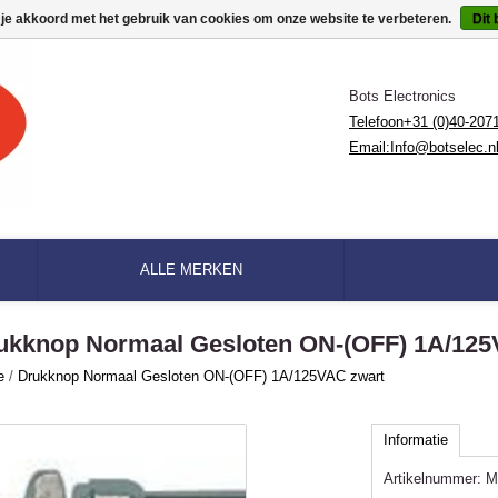
 je akkoord met het gebruik van cookies om onze website te verbeteren.
Dit 
Bots Electronics
Telefoon+31 (0)40-207
Email:
Info@botselec.n
ALLE MERKEN
ukknop Normaal Gesloten ON-(OFF) 1A/125
e
/
Drukknop Normaal Gesloten ON-(OFF) 1A/125VAC zwart
Informatie
Artikelnummer:
M