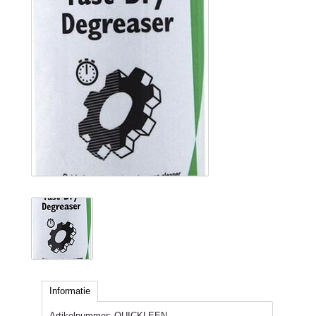
Informatie
Artikelnummer:
QUICKLEEN