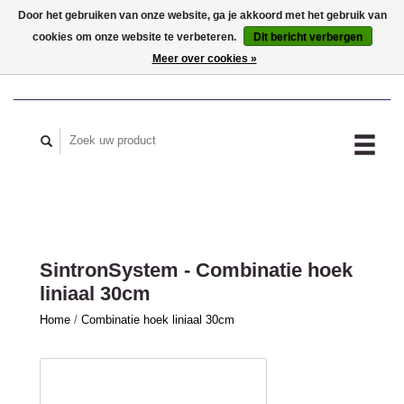
Door het gebruiken van onze website, ga je akkoord met het gebruik van
cookies om onze website te verbeteren.
Dit bericht verbergen
MIJN ACCOUNT
Meer over cookies »
SintronSystem - Combinatie hoek
liniaal 30cm
Home
/
Combinatie hoek liniaal 30cm