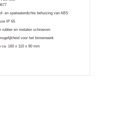
8677
tof- en spatwaterdichte behuizing van ABS
sse IP 65
an rubber en metalen schroeven
mogelijkheid voor het binnenwerk
n ca. 160 x 110 x 90 mm