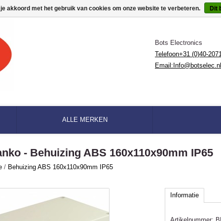
 je akkoord met het gebruik van cookies om onze website te verbeteren.
Dit 
Bots Electronics
Telefoon+31 (0)40-207
Email:
Info@botselec.n
ALLE MERKEN
anko - Behuizing ABS 160x110x90mm IP65
e
/
Behuizing ABS 160x110x90mm IP65
Informatie
Artikelnummer:
B