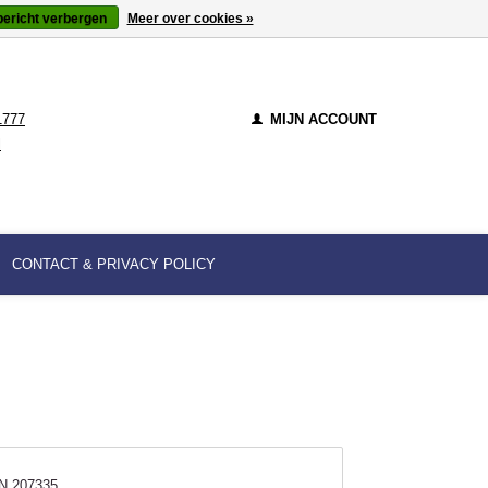
bericht verbergen
Meer over cookies »
1777
MIJN ACCOUNT
l
CONTACT & PRIVACY POLICY
N 207335