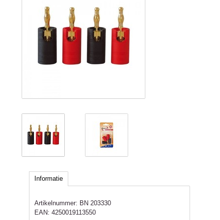
Informatie
Artikelnummer:
BN 203330
EAN:
4250019113550