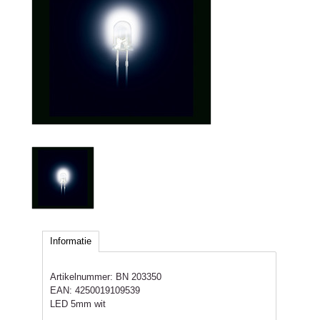
Informatie
Artikelnummer:
BN 203350
EAN:
4250019109539
LED 5mm wit