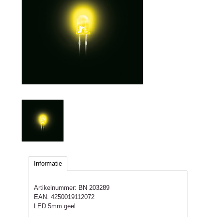
Informatie
Artikelnummer:
BN 203289
EAN:
4250019112072
LED 5mm geel